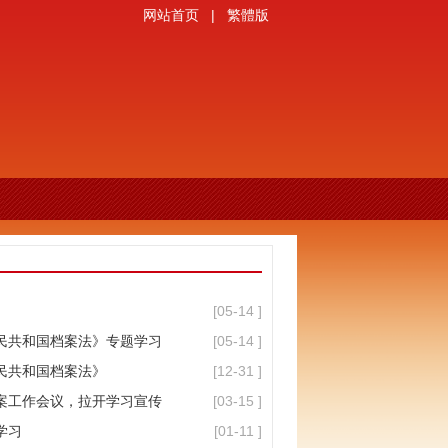
网站首页
|
繁體版
[05-14 ]
民共和国档案法》专题学习
[05-14 ]
民共和国档案法》
[12-31 ]
案工作会议，拉开学习宣传
[03-15 ]
学习
[01-11 ]