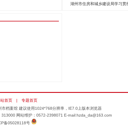
湖州市住房和城乡建设局学习贯
网站首页
|
专题首页
所有：湖州市档案馆 建议使用1024*768分辨率，IE7.0上版本浏览器
网站维护：0572-2398071 E-mail:hzda_da@163.com
CP备05028118号