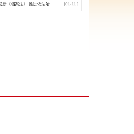
彻新《档案法》 推进依法治
[01-11 ]