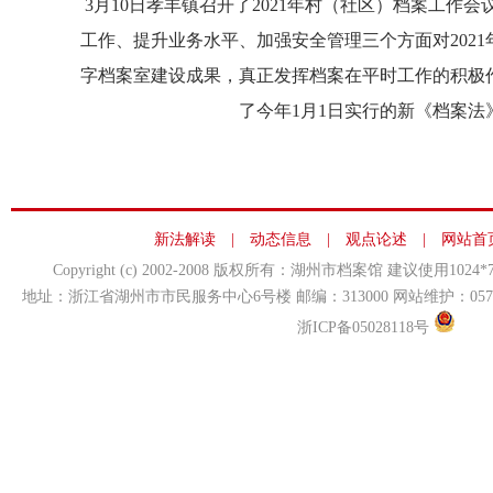
3月10日孝丰镇召开了2021年村（社区）档案工作
工作、提升业务水平、加强安全管理三个方面对202
字档案室建设成果，真正发挥档案在平时工作的积极作
了今年1月1日实行的新《档案
新法解读
|
动态信息
|
观点论述
|
网站首
Copyright (c) 2002-2008 版权所有：湖州市档案馆 建议使用10
地址：浙江省湖州市市民服务中心6号楼 邮编：313000 网站维护：0572-239807
浙ICP备05028118号