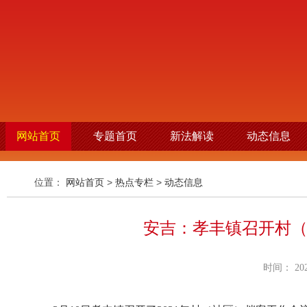
网站首页
专题首页
新法解读
动态信息
位置：
网站首页
>
热点专栏
>
动态信息
安吉：孝丰镇召开村
时间： 2021