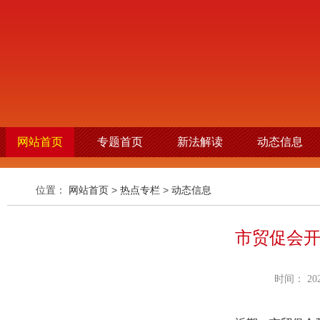
网站首页
专题首页
新法解读
动态信息
位置：
网站首页
>
热点专栏
>
动态信息
市贸促会
时间： 2021