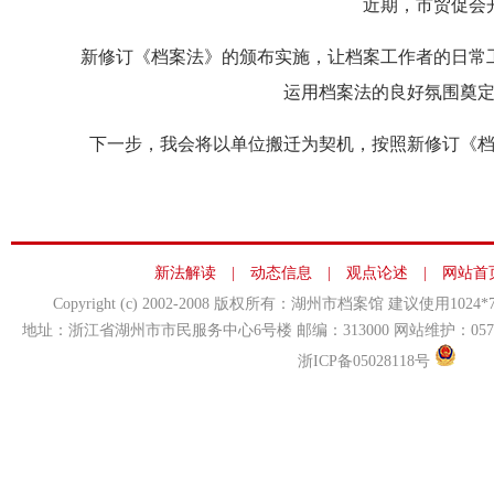
近期，市贸促会
新修订《档案法》的颁布实施，让档案工作者的日常
运用档案法的良好氛围奠
下一步，我会将以单位搬迁为契机，按照新修订《
新法解读
|
动态信息
|
观点论述
|
网站首
Copyright (c) 2002-2008 版权所有：湖州市档案馆 建议使用10
地址：浙江省湖州市市民服务中心6号楼 邮编：313000 网站维护：0572-239807
浙ICP备05028118号