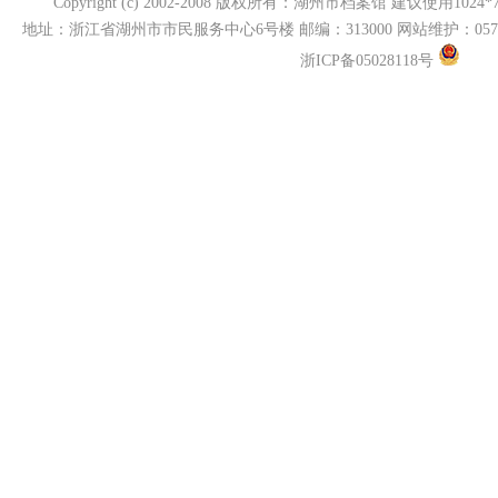
Copyright (c) 2002-2008 版权所有：湖州市档案馆 建议使用10
地址：浙江省湖州市市民服务中心6号楼 邮编：313000 网站维护：0572-239807
浙ICP备05028118号