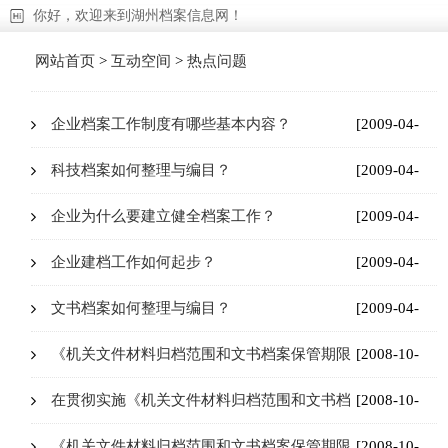
你好，欢迎来到湖州档案信息网！
网站首页
>
互动空间
>
热点问题
企业档案工作制度有哪些基本内容？
[2009-04-
16]
科技档案如何整理与编目？
[2009-04-
16]
企业为什么要建立健全档案工作？
[2009-04-
16]
企业建档工作如何起步？
[2009-04-
16]
文书档案如何整理与编目？
[2009-04-
16]
《机关文件材料归档范围和文书档案保管期限
[2008-10-
规定》的制定目的和依据是什么?
21]
在贯彻实施《机关文件材料归档范围和文书档
[2008-10-
案保管期限规定》的过程中要注意哪些问题?
21]
《机关文件材料归档范围和文书档案保管期限
[2008-10-