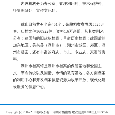
内设机构分为办公室、管理利用处、技术保护处、
征集编研处、宣传文化处。
截止目前共有全宗451个，馆藏档案案卷级552534
卷、归档文件160922件、资料1.6万余册。从其类别来
分有：建国前的旧政权档案，革命历史档案；建国后的
加兴地区，吴兴县（湖州市），湖州市城区、郊区，湖
州市档案，还有丰富的府志、市志、专业志、家谱等资
料。
湖州市档案馆是湖州市档案的保管基地和爱国主
义、革命传统以及国情、市情的教育基地，各方面档案
的利用中心和开发档案信息资源为改革开放、现代化建
设服务的信息中心。
Copyright (c) 2002-2018 版权所有：湖州市档案馆 建议使用IE9.0以上1024*768