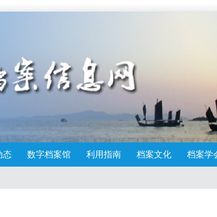
动态
数字档案馆
利用指南
档案文化
档案学