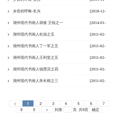
13]
乡音的呼唤-长兴
[2018-12-
28]
湖州现代书画人胡俊 王锐之一
[2014-01-
09]
湖州现代书画人杜拙之五
[2011-02-
28]
湖州现代书画人丁一军之五
[2011-02-
28]
湖州现代书画人王利坚之五
[2011-02-
28]
湖州现代书画人钱慧溟之四
[2011-02-
28]
湖州现代书画人朱长根之三
[2011-02-
27]
<
1
2
3
4
5
6
7
8
9
>
到第
页
共9页
确定