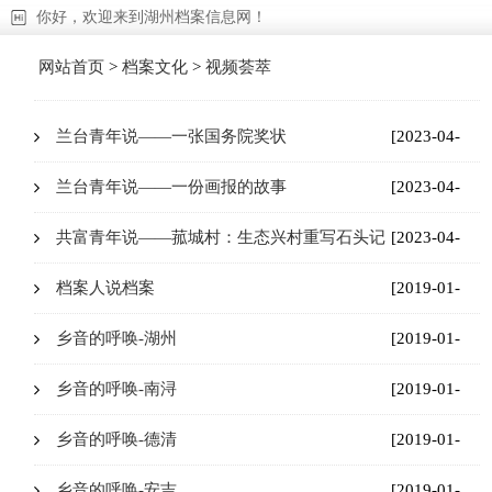
你好，欢迎来到湖州档案信息网！
网站首页
>
档案文化
>
视频荟萃
兰台青年说——一张国务院奖状
[2023-04-
20]
兰台青年说——一份画报的故事
[2023-04-
20]
共富青年说——菰城村：生态兴村重写石头记
[2023-04-
17]
档案人说档案
[2019-01-
13]
乡音的呼唤-湖州
[2019-01-
13]
乡音的呼唤-南浔
[2019-01-
13]
乡音的呼唤-德清
[2019-01-
13]
乡音的呼唤-安吉
[2019-01-