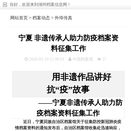
你好，欢迎来到湖州档案信息网！
网站首页
>
档案动态
>
外埠传真
宁夏 非遗传承人助力防疫档案资
料征集工作
2020-05-19 12:00:01
中国档案报
57
用非遗作品讲好
抗“疫”故事
——宁夏非遗传承人助力防
疫档案资料征集工作
近日，宁夏回族自治区档案馆关于征集防控新冠肺炎疫
情档案资料的通知发布后，自治区档案馆收集处迅速响应，