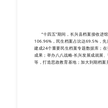
“十四五”期间，长兴县档案接收进馆
106.96%，民生档案占比达69.5
建成
24个重要民生档案专题数据库
；
在
成果；
举办八八战略
-长兴发展成就展、
等，打造思政教育基地
；加大到期档案