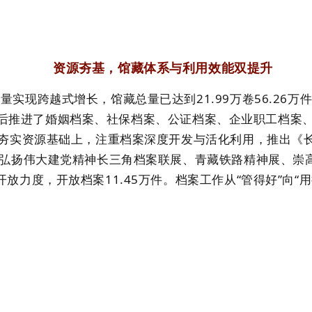
资源夯基，馆藏体系与利用效能双提升
量实现跨越式增长，馆藏总量已达到21.99万卷56.26万
%，先后推进了婚姻档案、社保档案、公证档案、企业职工档案
夯实资源基础上，注重档案深度开发与活化利用
，
推出《
弘扬伟大建党精神长三角档案联展、青藏铁路精神展、崇
开放力度，开放档案
11.45万件。档案工作从“管得好”向“