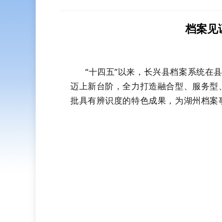
档案见
“十四五”以来，长兴县档案系统在
迈上新台阶，
全力打造融合型、服务型
批具有辨识度的特色成果，为
湖州档案