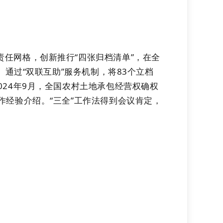
责任网格，创新推行“四张归档清单”
，在全
”。通过“双联互助”服务机制，将83个立档
2024年9月，全国农村土地承包经营权确权
经验介绍。“三全”工作法得到会议肯定，